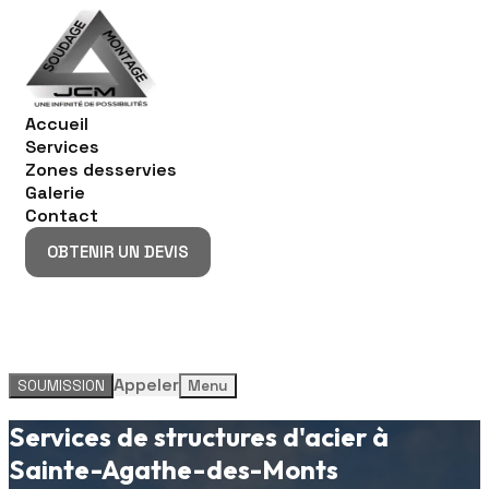
Accueil
Services
Zones desservies
Galerie
Contact
OBTENIR UN DEVIS
OBTENIR UN DEVIS
Appeler
SOUMISSION
Menu
Services de structures d'acier à
Sainte-Agathe-des-Monts