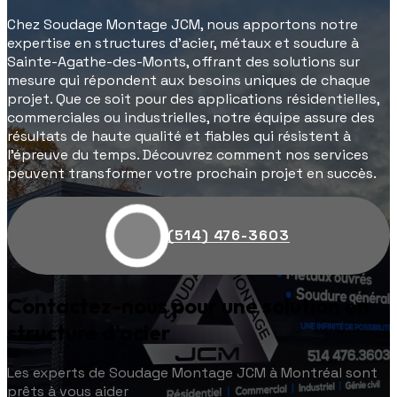
Chez Soudage Montage JCM, nous apportons notre
expertise en structures d'acier, métaux et soudure à
Sainte-Agathe-des-Monts, offrant des solutions sur
mesure qui répondent aux besoins uniques de chaque
projet. Que ce soit pour des applications résidentielles,
commerciales ou industrielles, notre équipe assure des
résultats de haute qualité et fiables qui résistent à
l'épreuve du temps. Découvrez comment nos services
peuvent transformer votre prochain projet en succès.
(514) 476-3603
Contactez-nous pour une solution en
structure d'acier
Les experts de Soudage Montage JCM à Montréal sont
prêts à vous aider