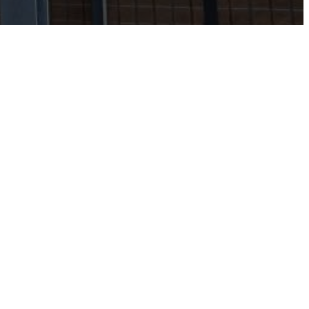
Travaux de soudure
Installation de métaux ouvrés
Service mobile d'installation
Location de main d'oeuvre