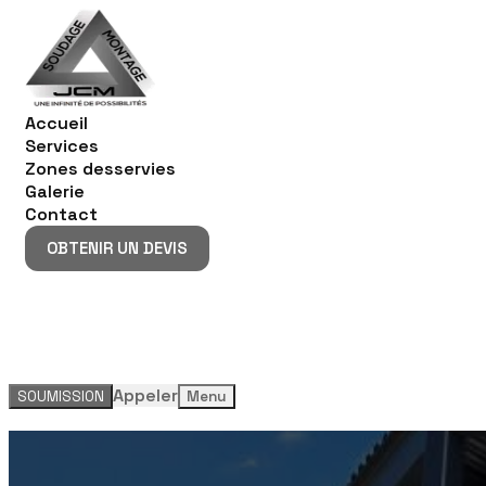
Accueil
Services
Zones desservies
Galerie
Contact
OBTENIR UN DEVIS
OBTENIR UN DEVIS
Appeler
SOUMISSION
Menu